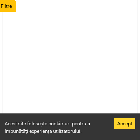
Filtre
Acest site folosește cookie-uri pentru a
Accept
îmbunătăți experiența utilizatorului.
Adaugă produs donație